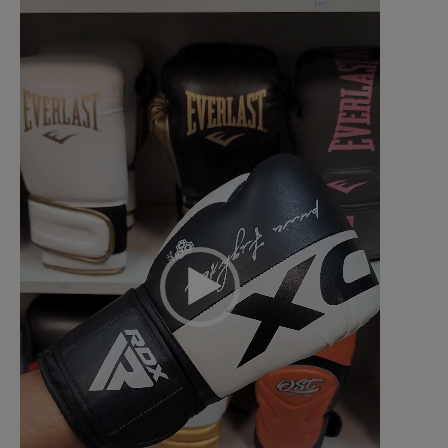
de
vídeo