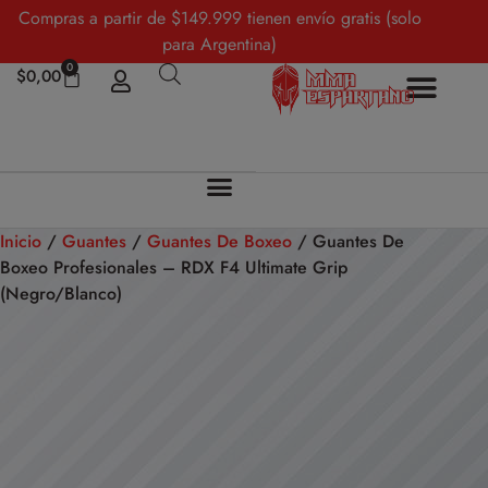
Compras a partir de $149.999 tienen envío gratis (solo
para Argentina)
0
$
0,00
Inicio
/
Guantes
/
Guantes De Boxeo
/ Guantes De
Boxeo Profesionales – RDX F4 Ultimate Grip
(Negro/Blanco)