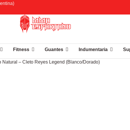
entina)
Fitness
Guantes
Indumentaria
Su
 Natural – Cleto Reyes Legend (Blanco/Dorado)