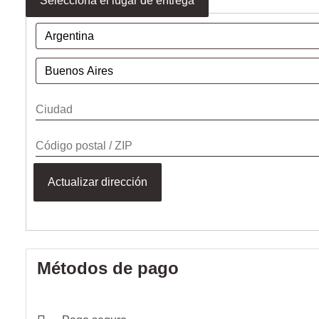
Selecciona el lugar de entrega
Actualizar dirección
Métodos de pago