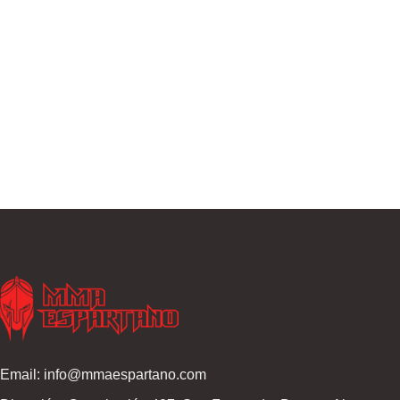
Email: info@mmaespartano.com