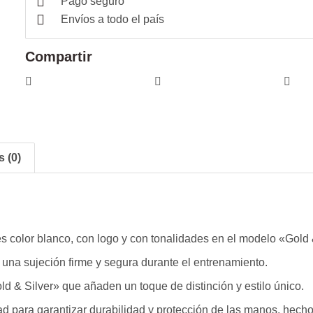
Pago seguro
Envíos a todo el país
Compartir
 (0)
es color blanco, con logo y con tonalidades en el modelo «Gold 
 una sujeción firme y segura durante el entrenamiento.
 & Silver» que añaden un toque de distinción y estilo único.
ad para garantizar durabilidad y protección de las manos, hecho