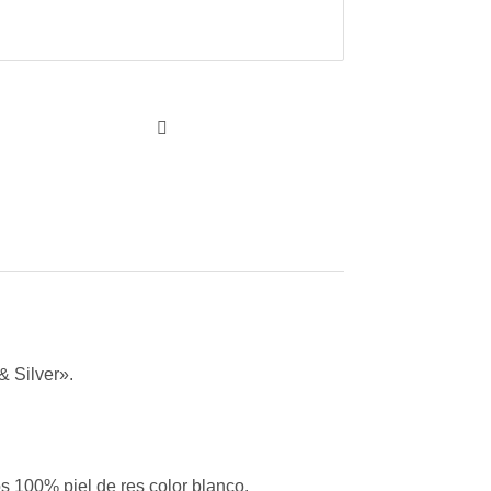
& Silver».
s 100% piel de res color blanco.