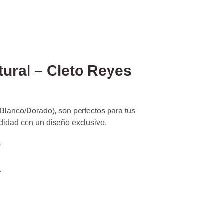
ural – Cleto Reyes
lanco/Dorado), son perfectos para tus
idad con un diseño exclusivo.
0
.