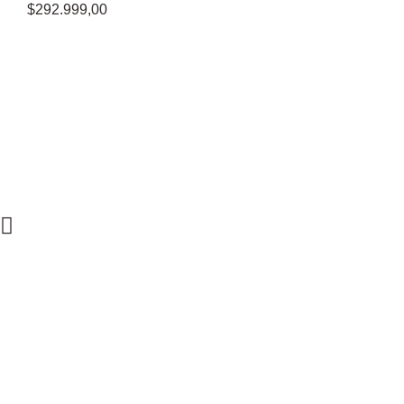
$
292.999,00