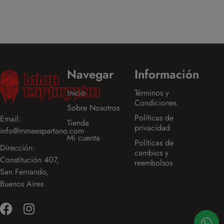
Navegar
Información
Inicio
Términos y
Condiciones
Sobre Nosotros
Políticas de
Email:
Tienda
privacidad
info@mmaespartano.com
Mi cuenta
Políticas de
Dirección:
cambios y
Constitución 407,
reembolsos
San Fernando,
Buenos Aires