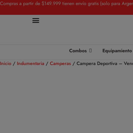
Compras a partir de $149.999 tienen envío gratis (solo para Argen
Combos
Equipamiento
Inicio
/
Indumentaria
/
Camperas
/ Campera Deportiva – Ven