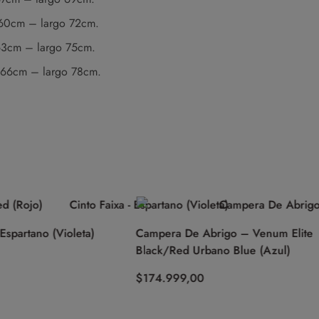
a 60cm – largo 72cm.
 63cm – largo 75cm.
a 66cm – largo 78cm.
rtano (Violeta)
Campera De Abrigo – Venum Elite
Black/Red Urbano Blue (Azul)
$
174.999,00