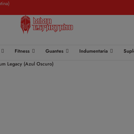
tina)
Fitness
Guantes
Indumentaria
Supl
um Legacy (Azul Oscuro)