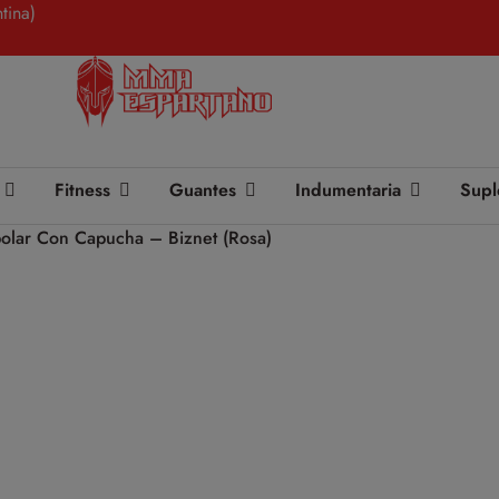
tina)
Fitness
Guantes
Indumentaria
Supl
olar Con Capucha – Biznet (Rosa)