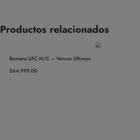
Productos relacionados
Remera UFC M/C – Venum Ulti-man
$
64.999,00