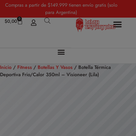
Compras a partir de $149.999 tienen envío gratis (solo
para Argentina)
0
$
0,00
Inicio
/
Fitness
/
Botellas Y Vasos
/ Botella Térmica
Deportiva Frio/Calor 350ml – Visioneer (Lila)