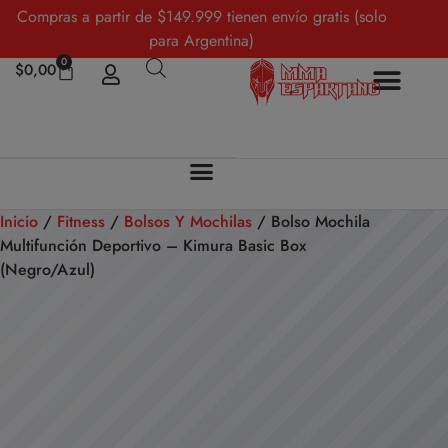
Compras a partir de $149.999 tienen envío gratis (solo
para Argentina)
0
$
0,00
Inicio
/
Fitness
/
Bolsos Y Mochilas
/ Bolso Mochila
Multifunción Deportivo – Kimura Basic Box
(Negro/Azul)