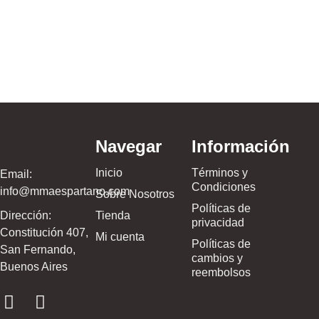
Navegar
Información
Inicio
Términos y
Email:
Condiciones
info@mmaespartano.com
Sobre Nosotros
Políticas de
Dirección:
Tienda
privacidad
Constitución 407,
Mi cuenta
Políticas de
San Fernando,
cambios y
Buenos Aires
reembolsos