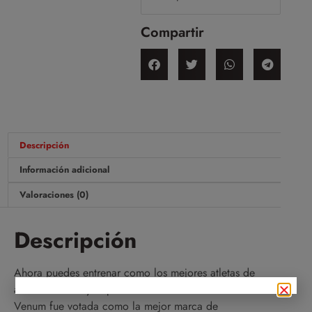
Compartir
Descripción
Información adicional
Valoraciones (0)
Descripción
Ahora puedes entrenar como los mejores atletas de
artes marciales y deportes de fuerza del mundo.
Venum fue votada como la mejor marca de