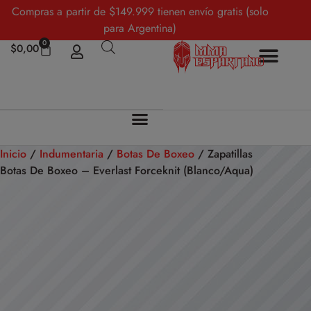
Compras a partir de $149.999 tienen envío gratis (solo
para Argentina)
0
$
0,00
Inicio
/
Indumentaria
/
Botas De Boxeo
/ Zapatillas
Botas De Boxeo – Everlast Forceknit (Blanco/Aqua)