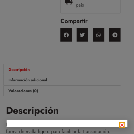
país
Compartir
Descripción
Información adicional
Valoraciones (0)
Descripción
El cuerpo de las botas está construido con tejido en
forma de malla ligero para facilitar la transpiración.