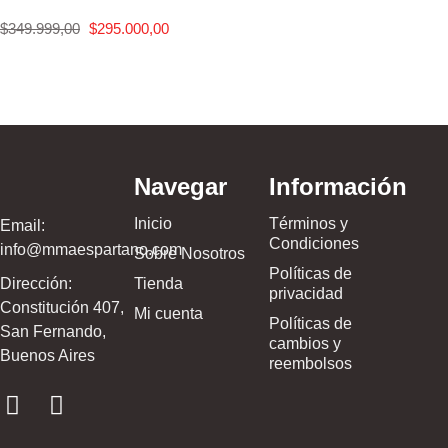
$
349.999,00
$
295.000,00
Navegar
Información
Inicio
Términos y
Email:
Condiciones
info@mmaespartano.com
Sobre Nosotros
Políticas de
Dirección:
Tienda
privacidad
Constitución 407,
Mi cuenta
Políticas de
San Fernando,
cambios y
Buenos Aires
reembolsos