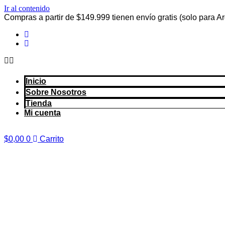
Ir al contenido
Compras a partir de $149.999 tienen envío gratis (solo para A
Inicio
Sobre Nosotros
Tienda
Mi cuenta
$
0,00
0
Carrito