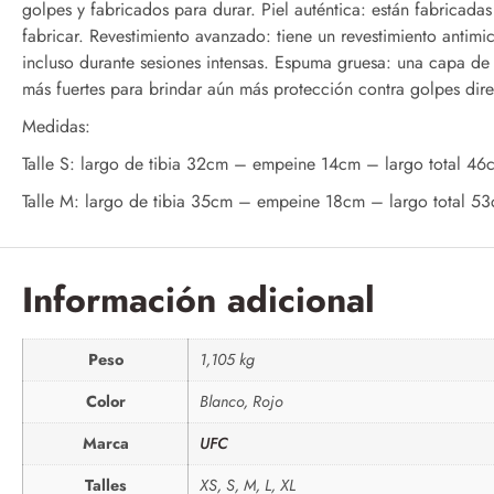
golpes y fabricados para durar. Piel auténtica: están fabricada
fabricar. Revestimiento avanzado: tiene un revestimiento anti
incluso durante sesiones intensas. Espuma gruesa: una capa d
más fuertes para brindar aún más protección contra golpes dire
Medidas:
Talle S: largo de tibia 32cm – empeine 14cm – largo total 46
Talle M: largo de tibia 35cm – empeine 18cm – largo total 5
Información adicional
Peso
1,105 kg
Color
Blanco, Rojo
Marca
UFC
Talles
XS, S, M, L, XL