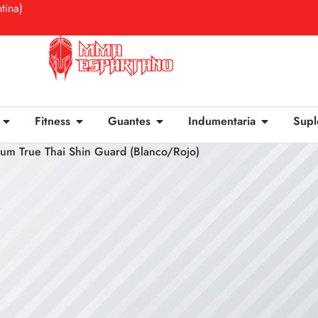
tina)
Fitness
Guantes
Indumentaria
Supl
ium True Thai Shin Guard (Blanco/Rojo)