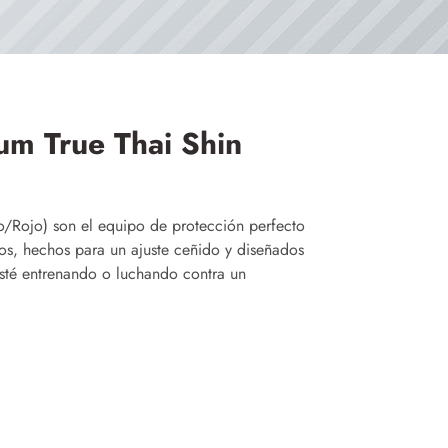
um True Thai Shin
co/Rojo)
son el equipo de protección perfecto
os, hechos para un ajuste ceñido y diseñados
esté entrenando o luchando contra un