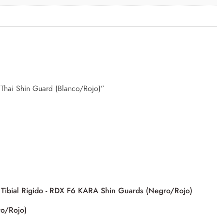
 Thai Shin Guard (Blanco/Rojo)”
ro/Rojo)