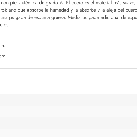
s con piel auténtica de grado A. El cuero es el material más suave
microbiano que absorbe la humedad y la absorbe y la aleja del cue
e una pulgada de espuma gruesa. Media pulgada adicional de esp
ctos.
cm.
3cm.