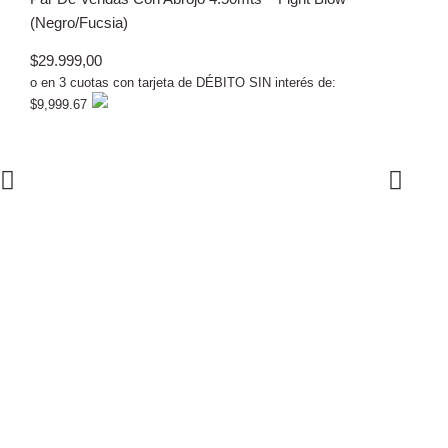
(Negro/Fucsia)
$
29.999,00
o en 3 cuotas con tarjeta de DÉBITO SIN interés de:
$9,999.67
Cabezal Pro
Cleto Reye
$
749.999,0
o en 3 cuota
$249,999.6