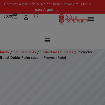
Compras a partir de $149.999 tienen envío gratis (solo
para Argentina)
0
$
0,00
Inicio
/
Equipamiento
/
Protectores Bucales
/ Protector
Bucal Doble Reforzado – Proyec (Rojo)