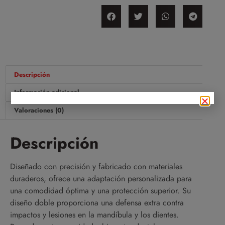
Descripción
Información adicional
Valoraciones (0)
Descripción
Diseñado con precisión y fabricado con materiales
duraderos, ofrece una adaptación personalizada para
una comodidad óptima y una protección superior. Su
diseño doble proporciona una defensa extra contra
impactos y lesiones en la mandíbula y los dientes.